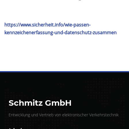
https://www.sicherheit.info/wie-passen-
kennzeichenerfassung-und-datenschutz-zusammen
Schmitz GmbH
Entwicklung und Vertrieb von elektronischer Verkehrstechnik