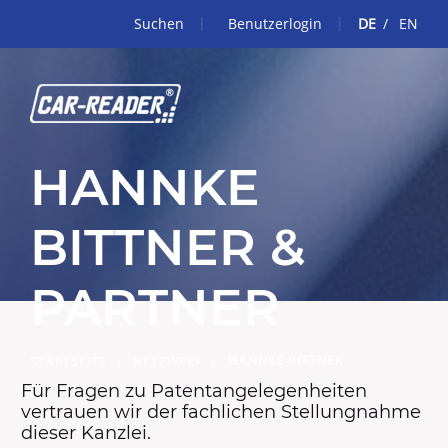
Suchen
Benutzerlogin
DE
EN
HANNKE
BITTNER &
PARTNER
HANNKE BITTNER
STARTSEITE
NETZWERK
Für Fragen zu Patentangelegenheiten
vertrauen wir der fachlichen Stellungnahme
dieser Kanzlei.